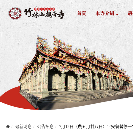
首頁
本寺介紹
最
最新消息
公告訊息
7月12日（農五月廿八日）平安餐暫停一