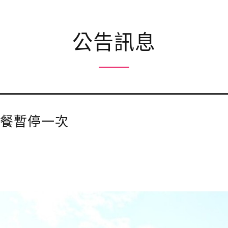
公告訊息
安餐暫停一次