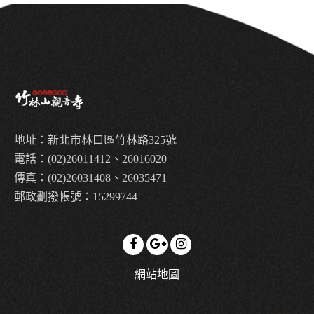
地址：新北市林口區竹林路325號
電話：(02)26011412、26016020
傳真：(02)26031408、26035471
郵政劃撥帳號：15299744
網站地圖