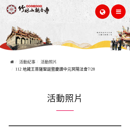
活動紀事
活動照片
112 地藏王菩薩聖誕暨慶讚中元冥陽法會7/28
活動照片