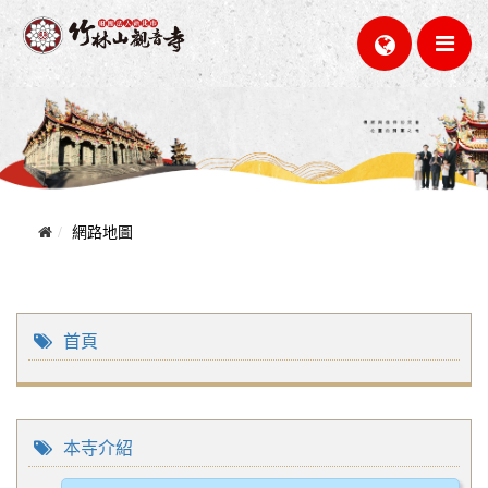
網路地圖
首頁
本寺介紹