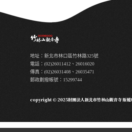
地址：新北市林口區竹林路325號
電話：(02)26011412、26016020
傳真：(02)26031408、26035471
郵政劃撥帳號：15299744
copyright © 2025財團法人新北市竹林山觀音寺 版