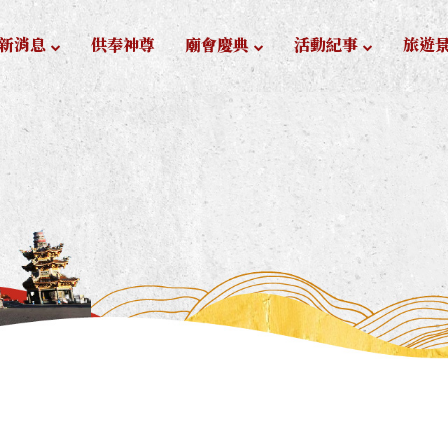
新消息
供奉神尊
廟會慶典
活動紀事
旅遊