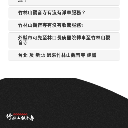
理？
竹林山觀音寺有沒有淨車服務？
竹林山觀音寺有沒有收驚服務?
外縣市可先至林口長庚醫院轉車至竹林山觀
音寺
台北 及 新北 過來竹林山觀音寺 建議