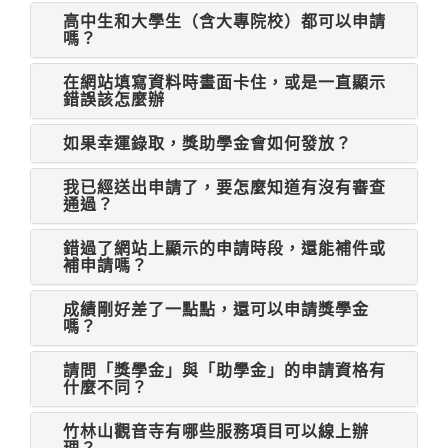
高中生和大學生（含大專院校）都可以申請
嗎？
在網站填寫資料時畫面卡住，或是一直顯示
錯誤該怎麼辦
如果幸運錄取，獎助學金會如何發放？
我已經送出申請了，要怎麼知道有沒有審查
通過？
錯過了網站上顯示的申請時段，還能補件或
補申請嗎？
成績剛好差了一點點，還可以申請獎學金
嗎？
請問「獎學金」與「助學金」的申請資格有
什麼不同？
竹林山觀音寺有哪些服務項目可以線上辦