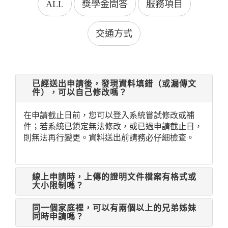
ALL
獎學金問答
服務項目
交通方式
已經送出申請後，發現資料填錯（或漏傳文
件），可以自己修改嗎？
在申請截止日前，您可以登入系統嘗試修改或補
件；若系統已鎖定無法修改，或已過申請截止日，
則無法再行變更。資料送出前請務必仔細檢查。
線上申請時，上傳的證明文件檔案有格式或
大小限制嗎？
同一個家庭裡，可以有兩個以上的兄弟姊妹
同時申請嗎？