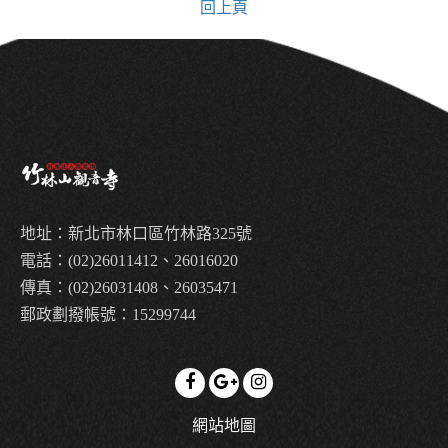
回上頁
地址：新北市林口區竹林路325號
電話：(02)26011412、26016020
傳真：(02)26031408、26035471
郵政劃撥帳號：15299744
網站地圖