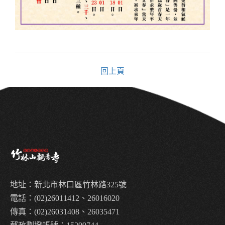
回上頁
地址：新北市林口區竹林路325號
電話：(02)26011412、26016020
傳真：(02)26031408、26035471