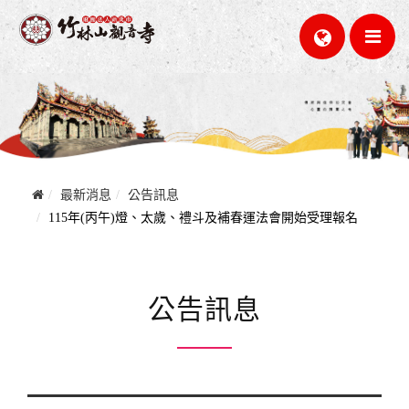
最新消息
公告訊息
115年(丙午)燈、太歲、禮斗及補春運法會開始受理報名
公告訊息