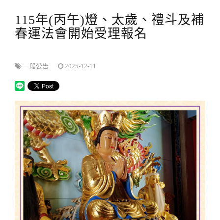
115年(丙午)燈、太歲、禮斗及補
春運法會開始受理報名
一般公告
2025-12-11