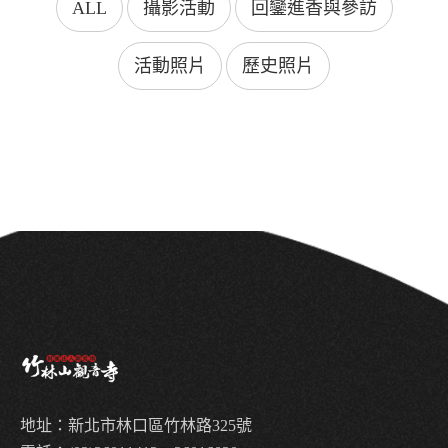
ALL
攝影活動
回鑾進香與參訪
活動照片
歷史照片
地址：新北市林口區竹林路325號