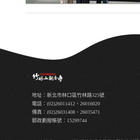
地址：新北市林口區竹林路325號
電話：(02)26011412、26016020
傳真：(02)26031408、26035471
郵政劃撥帳號：15299744