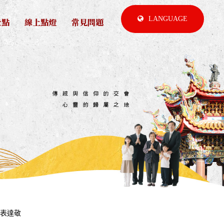
LANGUAGE
景點
線上點燈
常見問題
祖表達敬