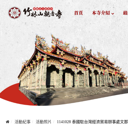
首頁
本寺介紹
最
活動紀事
活動照片
1141028 泰國駐台灣經濟貿易辦事