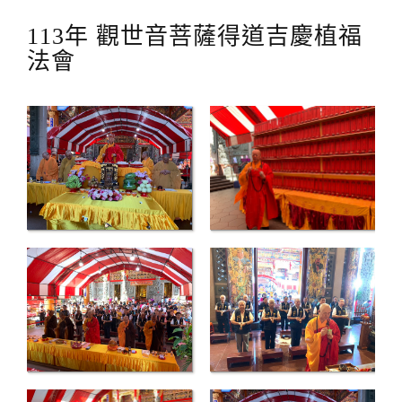
113年 觀世音菩薩得道吉慶植福
法會