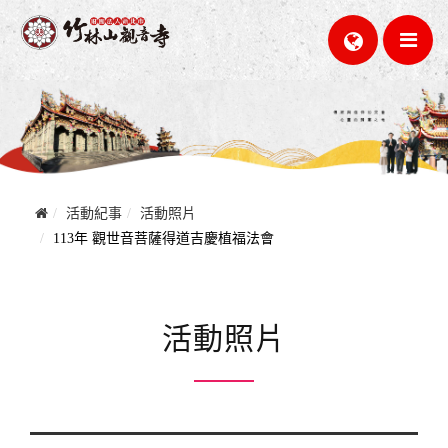
活動紀事
活動照片
113年 觀世音菩薩得道吉慶植福法會
活動照片