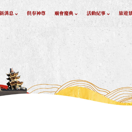
新消息
供奉神尊
廟會慶典
活動紀事
旅遊