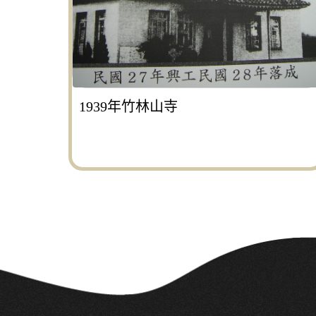
1939年竹林山寺