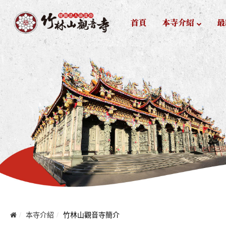
首頁
本寺介紹
最
本寺介紹
竹林山觀音寺簡介